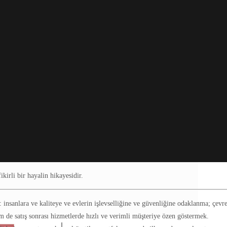
ikirli bir hayalin hikayesidir.
: insanlara ve kaliteye ve evlerin işlevselliğine ve güvenliğine odaklanma; çev
 de satış sonrası hizmetlerde hızlı ve verimli müşteriye özen göstermek.